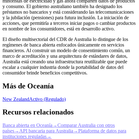
minoristas de electricidad y gas ahora comparten datos de productos
y consumo. El gobierno australiano también ha designado los
préstamos no bancarios y está considerando las telecomunicaciones
y la jubilación (pensiones) para futura inclusión. La iniciación de
acciones, que permitiría a terceros iniciar pagos o cambiar productos
en nombre de los consumidores, está en desarrollo activo.
El diseño multisectorial del CDR de Australia lo distingue de los
regímenes de banca abierta enfocados únicamente en servicios
financieros. Al construir un modelo de consentimiento común, un
marco de acreditación y una arquitectura de estándares de datos,
Australia está creando una infraestructura reutilizable que puede
escalar a cualquier industria donde la portabilidad de datos del
consumidor brinde beneficios competitivos.
Más de Oceanía
New Zealand
Activo (Regulado)
Recursos relacionados
Banca abierta en Oceanía
→
Comparar Australia con otros
países
→
API bancaria para Australia
→
Plataforma de datos para
instituciones reguladas
→