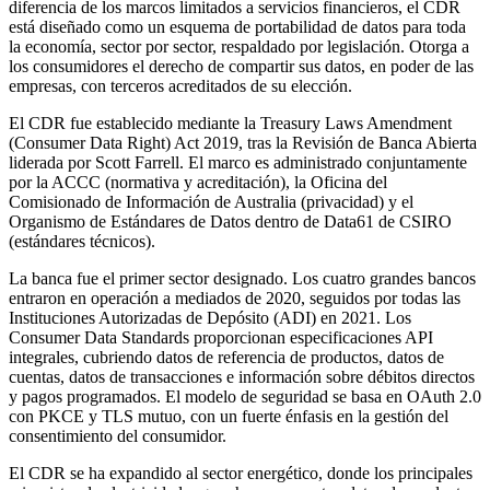
diferencia de los marcos limitados a servicios financieros, el CDR
está diseñado como un esquema de portabilidad de datos para toda
la economía, sector por sector, respaldado por legislación. Otorga a
los consumidores el derecho de compartir sus datos, en poder de las
empresas, con terceros acreditados de su elección.
El CDR fue establecido mediante la Treasury Laws Amendment
(Consumer Data Right) Act 2019, tras la Revisión de Banca Abierta
liderada por Scott Farrell. El marco es administrado conjuntamente
por la ACCC (normativa y acreditación), la Oficina del
Comisionado de Información de Australia (privacidad) y el
Organismo de Estándares de Datos dentro de Data61 de CSIRO
(estándares técnicos).
La banca fue el primer sector designado. Los cuatro grandes bancos
entraron en operación a mediados de 2020, seguidos por todas las
Instituciones Autorizadas de Depósito (ADI) en 2021. Los
Consumer Data Standards proporcionan especificaciones API
integrales, cubriendo datos de referencia de productos, datos de
cuentas, datos de transacciones e información sobre débitos directos
y pagos programados. El modelo de seguridad se basa en OAuth 2.0
con PKCE y TLS mutuo, con un fuerte énfasis en la gestión del
consentimiento del consumidor.
El CDR se ha expandido al sector energético, donde los principales