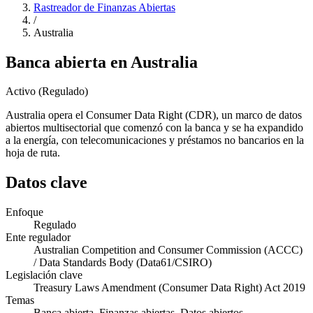
Rastreador de Finanzas Abiertas
/
Australia
Banca abierta en Australia
Activo (Regulado)
Australia opera el Consumer Data Right (CDR), un marco de datos
abiertos multisectorial que comenzó con la banca y se ha expandido
a la energía, con telecomunicaciones y préstamos no bancarios en la
hoja de ruta.
Datos clave
Enfoque
Regulado
Ente regulador
Australian Competition and Consumer Commission (ACCC)
/ Data Standards Body (Data61/CSIRO)
Legislación clave
Treasury Laws Amendment (Consumer Data Right) Act 2019
Temas
Banca abierta, Finanzas abiertas, Datos abiertos