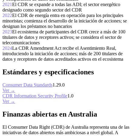
2021
El CDR se expande a todas las ADI; el sector energético
designado como segundo sector del CDR
2022
El CDR de energía entra en operación para los principales
minoristas; comienza el desarrollo de la iniciación de acciones; se
designan los préstamos no bancarios
2023
El ecosistema de participantes del CDR crece a más de 100
titulares de datos y receptores activos; se considera el sector de
telecomunicaciones
2024
La CDR Amendment Act recibe el Asentimiento Real,
introduciendo la iniciación de acciones; más de 200 titulares de
datos y receptores de datos acreditados activos en el ecosistema
Estándares y especificaciones
Consumer Data Standards
1.29.0
Ver →
CDR Information Security Profile
1.0
Ver →
Finanzas abiertas en Australia
El Consumer Data Right (CDR) de Australia representa una de las
iniciativas de datos abiertos más ambiciosas a nivel global. A