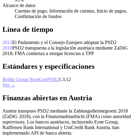
Alcance de datos
Cuentas de pago, Información de cuentas, Inicio de pagos,
Confirmación de fondos
Línea de tiempo
2015
El Parlamento y el Consejo Europeo adoptan la PSD2
2018
PSD2 transpuesta a la legislación austriaca mediante ZaDiG
2018; FMA comienza a otorgar licencias a TPP
Estándares y especificaciones
Berlin Group NextGenPSD2
1.3.12
Ver →
Finanzas abiertas en Austria
Austria transpuso PSD2 mediante la Zahlungsdienstegesetz 2018
(ZaDiG 2018), con la Finanzmarktaufsicht (FMA) como autoridad
supervisora. Los bancos austriacos, incluyendo Erste Group,
Raiffeisen Bank International y UniCredit Bank Austria, han
implementado API de banca abierta.