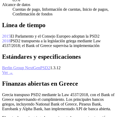
Alcance de datos
Cuentas de pago, Información de cuentas, Inicio de pagos,
Confirmación de fondos
Línea de tiempo
2015
El Parlamento y el Consejo Europeo adoptan la PSD2
2018
PSD2 transpuesta a la legislación griega mediante Law
4537/2018; el Bank of Greece supervisa la implementación
Estándares y especificaciones
Berlin Group NextGenPSD2
1.3.12
Ver →
Finanzas abiertas en Greece
Grecia transpuso PSD2 mediante la Law 4537/2018, con el Bank of
Greece supervisando el cumplimiento. Los principales bancos
griegos, incluyendo National Bank of Greece, Piraeus Bank,
Eurobank y Alpha Bank, han implementado API de banca abierta.