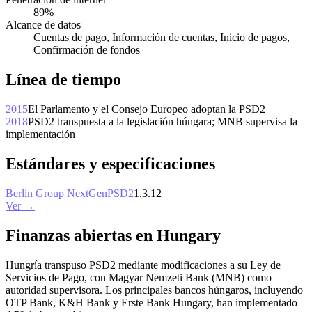
89%
Alcance de datos
Cuentas de pago, Información de cuentas, Inicio de pagos,
Confirmación de fondos
Línea de tiempo
2015
El Parlamento y el Consejo Europeo adoptan la PSD2
2018
PSD2 transpuesta a la legislación húngara; MNB supervisa la
implementación
Estándares y especificaciones
Berlin Group NextGenPSD2
1.3.12
Ver →
Finanzas abiertas en Hungary
Hungría transpuso PSD2 mediante modificaciones a su Ley de
Servicios de Pago, con Magyar Nemzeti Bank (MNB) como
autoridad supervisora. Los principales bancos húngaros, incluyendo
OTP Bank, K&H Bank y Erste Bank Hungary, han implementado