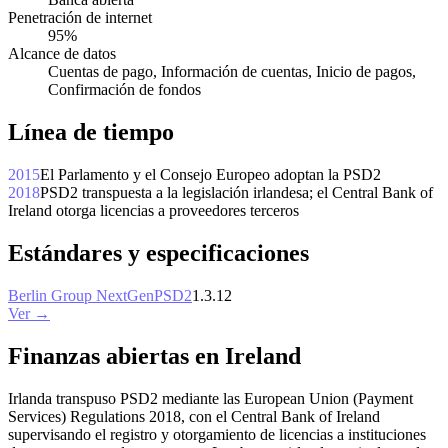
Penetración de internet
95%
Alcance de datos
Cuentas de pago, Información de cuentas, Inicio de pagos,
Confirmación de fondos
Línea de tiempo
2015
El Parlamento y el Consejo Europeo adoptan la PSD2
2018
PSD2 transpuesta a la legislación irlandesa; el Central Bank of
Ireland otorga licencias a proveedores terceros
Estándares y especificaciones
Berlin Group NextGenPSD2
1.3.12
Ver →
Finanzas abiertas en Ireland
Irlanda transpuso PSD2 mediante las European Union (Payment
Services) Regulations 2018, con el Central Bank of Ireland
supervisando el registro y otorgamiento de licencias a instituciones