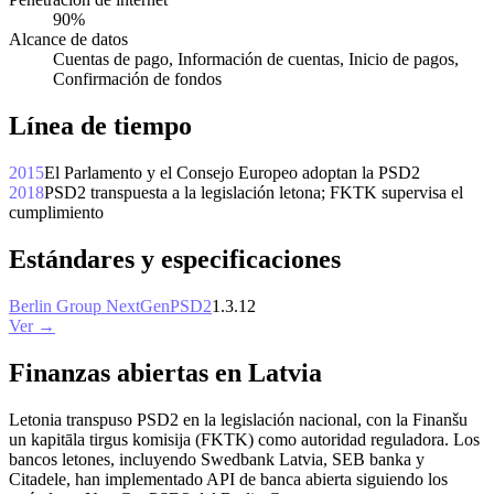
90%
Alcance de datos
Cuentas de pago, Información de cuentas, Inicio de pagos,
Confirmación de fondos
Línea de tiempo
2015
El Parlamento y el Consejo Europeo adoptan la PSD2
2018
PSD2 transpuesta a la legislación letona; FKTK supervisa el
cumplimiento
Estándares y especificaciones
Berlin Group NextGenPSD2
1.3.12
Ver →
Finanzas abiertas en Latvia
Letonia transpuso PSD2 en la legislación nacional, con la Finanšu
un kapitāla tirgus komisija (FKTK) como autoridad reguladora. Los
bancos letones, incluyendo Swedbank Latvia, SEB banka y
Citadele, han implementado API de banca abierta siguiendo los