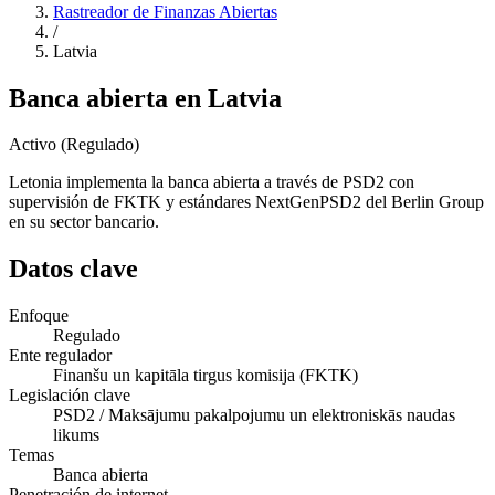
Rastreador de Finanzas Abiertas
/
Latvia
Banca abierta en Latvia
Activo (Regulado)
Letonia implementa la banca abierta a través de PSD2 con
supervisión de FKTK y estándares NextGenPSD2 del Berlin Group
en su sector bancario.
Datos clave
Enfoque
Regulado
Ente regulador
Finanšu un kapitāla tirgus komisija (FKTK)
Legislación clave
PSD2 / Maksājumu pakalpojumu un elektroniskās naudas
likums
Temas
Banca abierta
Penetración de internet