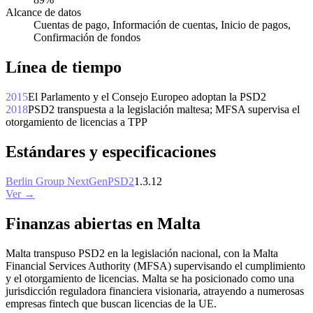
Alcance de datos
Cuentas de pago, Información de cuentas, Inicio de pagos,
Confirmación de fondos
Línea de tiempo
2015
El Parlamento y el Consejo Europeo adoptan la PSD2
2018
PSD2 transpuesta a la legislación maltesa; MFSA supervisa el
otorgamiento de licencias a TPP
Estándares y especificaciones
Berlin Group NextGenPSD2
1.3.12
Ver →
Finanzas abiertas en Malta
Malta transpuso PSD2 en la legislación nacional, con la Malta
Financial Services Authority (MFSA) supervisando el cumplimiento
y el otorgamiento de licencias. Malta se ha posicionado como una
jurisdicción reguladora financiera visionaria, atrayendo a numerosas
empresas fintech que buscan licencias de la UE.