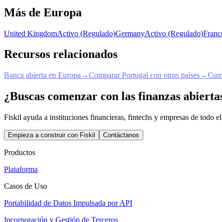
Más de Europa
United Kingdom
Activo (Regulado)
Germany
Activo (Regulado)
Franc
Recursos relacionados
Banca abierta en Europa
→
Comparar Portugal con otros países
→
Cump
¿Buscas comenzar con las finanzas abierta
Fiskil ayuda a instituciones financieras, fintechs y empresas de todo
Empieza a construir con Fiskil
Contáctanos
Productos
Plataforma
Casos de Uso
Portabilidad de Datos Impulsada por API
Incorporación y Gestión de Terceros