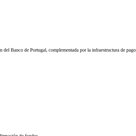
n del Banco de Portugal, complementada por la infraestructura de pago
nfirmación de fondos