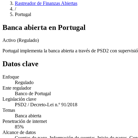
Rastreador de Finanzas Abiertas
/
Portugal
Banca abierta en Portugal
Activo (Regulado)
Portugal implementa la banca abierta a través de PSD2 con supervisió
Datos clave
Enfoque
Regulado
Ente regulador
Banco de Portugal
Legislación clave
PSD2 / Decreto-Lei n.º 91/2018
Temas
Banca abierta
Penetración de internet
85%
Alcance de datos
Cuentas de pago, Información de cuentas, Inicio de pagos, Co