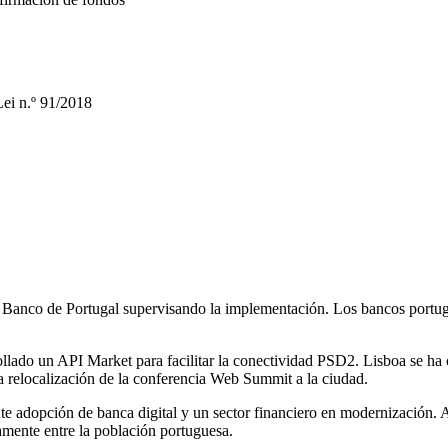
Lei n.º 91/2018
l Banco de Portugal supervisando la implementación. Los bancos port
ollado un API Market para facilitar la conectividad PSD2. Lisboa se ha c
la relocalización de la conferencia Web Summit a la ciudad.
nte adopción de banca digital y un sector financiero en modernización.
amente entre la población portuguesa.