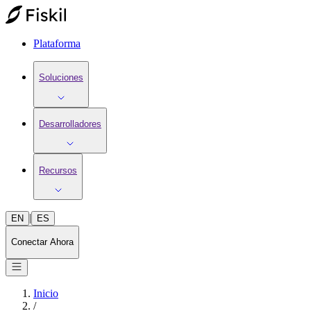
Plataforma
Soluciones
Desarrolladores
Recursos
|
EN
ES
Conectar Ahora
Inicio
/