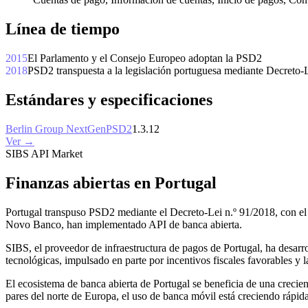
Línea de tiempo
2015
El Parlamento y el Consejo Europeo adoptan la PSD2
2018
PSD2 transpuesta a la legislación portuguesa mediante Decreto-
Estándares y especificaciones
Berlin Group NextGenPSD2
1.3.12
Ver →
SIBS API Market
Finanzas abiertas en Portugal
Portugal transpuso PSD2 mediante el Decreto-Lei n.º 91/2018, con e
Novo Banco, han implementado API de banca abierta.
SIBS, el proveedor de infraestructura de pagos de Portugal, ha desarr
tecnológicas, impulsado en parte por incentivos fiscales favorables y 
El ecosistema de banca abierta de Portugal se beneficia de una crecie
pares del norte de Europa, el uso de banca móvil está creciendo rápid