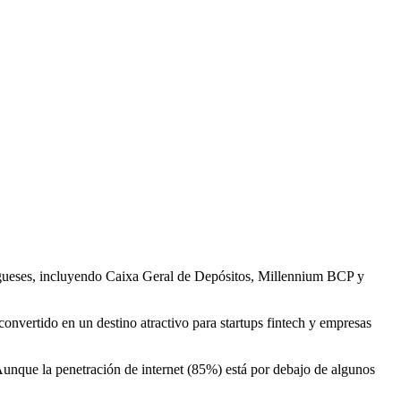
ugueses, incluyendo Caixa Geral de Depósitos, Millennium BCP y
onvertido en un destino atractivo para startups fintech y empresas
 Aunque la penetración de internet (85%) está por debajo de algunos