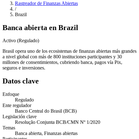
Rastreador de Finanzas Abiertas
/
Brazil
Banca abierta en Brazil
Activo (Regulado)
Brasil opera uno de los ecosistemas de finanzas abiertas más grandes
a nivel global con más de 800 instituciones participantes y 30
millones de consentimientos, cubriendo banca, pagos vía Pix,
seguros e inversiones.
Datos clave
Enfoque
Regulado
Ente regulador
Banco Central do Brasil (BCB)
Legislación clave
Resolução Conjunta BCB/CMN Nº 1/2020
Temas
Banca abierta, Finanzas abiertas
Participantes