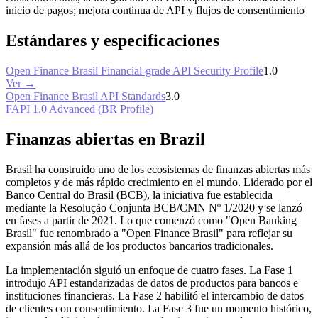
inicio de pagos; mejora continua de API y flujos de consentimiento
Estándares y especificaciones
Open Finance Brasil Financial-grade API Security Profile
1.0
Ver →
Open Finance Brasil API Standards
3.0
FAPI 1.0 Advanced (BR Profile)
Finanzas abiertas en Brazil
Brasil ha construido uno de los ecosistemas de finanzas abiertas más
completos y de más rápido crecimiento en el mundo. Liderado por el
Banco Central do Brasil (BCB), la iniciativa fue establecida
mediante la Resolução Conjunta BCB/CMN Nº 1/2020 y se lanzó
en fases a partir de 2021. Lo que comenzó como "Open Banking
Brasil" fue renombrado a "Open Finance Brasil" para reflejar su
expansión más allá de los productos bancarios tradicionales.
La implementación siguió un enfoque de cuatro fases. La Fase 1
introdujo API estandarizadas de datos de productos para bancos e
instituciones financieras. La Fase 2 habilitó el intercambio de datos
de clientes con consentimiento. La Fase 3 fue un momento histórico,