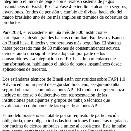
integrando el inicio de pagos con el exitoso sistema de pagos
instantáneos de Brasil, Pix. La Fase 4 extendió el alcance a seguros,
inversiones, fondos de pensión y cambio de divisas, haciendo del
marco brasileño uno de los más amplios en términos de cobertura de
productos.
Para 2023, el ecosistema incluía más de 800 instituciones
participantes, desde grandes bancos como Itaú, Bradesco y Banco
do Brasil hasta fintechs y cooperativas más pequeñas. El sistema
había procesado más de 30 millones de consentimientos activos,
demostrando una significativa adopción por parte de los
consumidores. La integración con Pix ha sido particularmente
transformadora, habilitando el inicio de pagos instantáneos desde
aplicaciones de terceros.
Los estándares técnicos de Brasil están construidos sobre FAPI 1.0
Advanced con un perfil de seguridad brasileño, asegurando alta
seguridad para las comunicaciones API. El modelo de gobernanza
incluye un consejo deliberativo con representación de las
instituciones participantes y grupos de trabajo técnicos que
evolucionan continuamente las especificaciones API.
El modelo brasileño es notable por su requisito de participación
obligatoria, que obliga a todas las instituciones financieras reguladas
por encima de ciertos umbrales a unirse al ecosistema. Este impulso