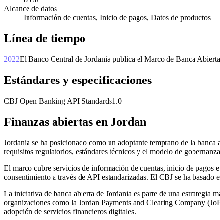
Alcance de datos
Información de cuentas, Inicio de pagos, Datos de productos
Línea de tiempo
2022
El Banco Central de Jordania publica el Marco de Banca Abierta
Estándares y especificaciones
CBJ Open Banking API Standards
1.0
Finanzas abiertas en Jordan
Jordania se ha posicionado como un adoptante temprano de la banca a
requisitos regulatorios, estándares técnicos y el modelo de gobernanza
El marco cubre servicios de información de cuentas, inicio de pagos e
consentimiento a través de API estandarizadas. El CBJ se ha basado en
La iniciativa de banca abierta de Jordania es parte de una estrategia 
organizaciones como la Jordan Payments and Clearing Company (JoPAC
adopción de servicios financieros digitales.