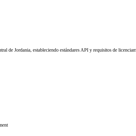
al de Jordania, estableciendo estándares API y requisitos de licenciami
ment