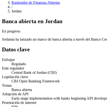
Rastreador de Finanzas Abiertas
/
Jordan
Banca abierta en Jordan
En progreso
Jordania ha lanzado un marco de banca abierta a través del Banco Centr
Datos clave
Enfoque
Regulado
Ente regulador
Central Bank of Jordan (CBJ)
Legislación clave
CBJ Open Banking Framework
Temas
Banca abierta
Adopción de API
Early-stage implementation with banks beginning API develop
Penetración de internet
83%