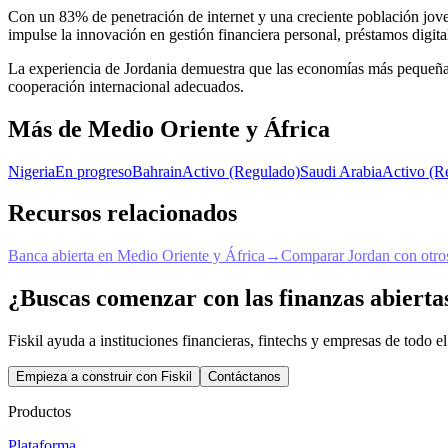
Con un 83% de penetración de internet y una creciente población jove
impulse la innovación en gestión financiera personal, préstamos digit
La experiencia de Jordania demuestra que las economías más pequeñas
cooperación internacional adecuados.
Más de Medio Oriente y África
Nigeria
En progreso
Bahrain
Activo (Regulado)
Saudi Arabia
Activo (R
Recursos relacionados
Banca abierta en Medio Oriente y África
→
Comparar Jordan con otros
¿Buscas comenzar con las finanzas abierta
Fiskil ayuda a instituciones financieras, fintechs y empresas de todo
Empieza a construir con Fiskil
Contáctanos
Productos
Plataforma