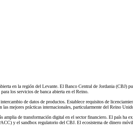
bierta en la región del Levante. El Banco Central de Jordania (CBJ) p
 para los servicios de banca abierta en el Reino.
 intercambio de datos de productos. Establece requisitos de licenciamie
 las mejores prácticas internacionales, particularmente del Reino Unid
más amplia de transformación digital en el sector financiero. El país ha 
C) y el sandbox regulatorio del CBJ. El ecosistema de dinero móvil,