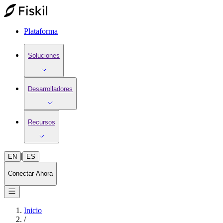
Plataforma
Soluciones
Desarrolladores
Recursos
|
EN
ES
Conectar Ahora
Inicio
/