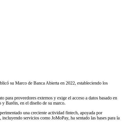
ublicó su Marco de Banca Abierta en 2022, estableciendo los
nto para proveedores externos y exige el acceso a datos basado en
o y Baréin, en el diseño de su marco.
experimentado una creciente actividad fintech, apoyada por
 incluyendo servicios como JoMoPay, ha sentado las bases para la