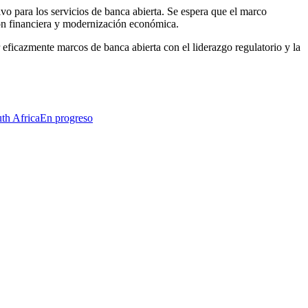
o para los servicios de banca abierta. Se espera que el marco
ión financiera y modernización económica.
ficazmente marcos de banca abierta con el liderazgo regulatorio y la
th Africa
En progreso