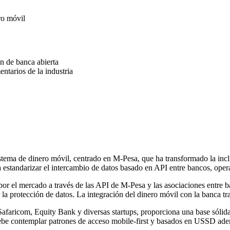
ro móvil
ón de banca abierta
ntarios de la industria
istema de dinero móvil, centrado en M-Pesa, que ha transformado la inc
estandarizar el intercambio de datos basado en API entre bancos, opera
or el mercado a través de las API de M-Pesa y las asociaciones entre ba
 protección de datos. La integración del dinero móvil con la banca tradi
afaricom, Equity Bank y diversas startups, proporciona una base sólid
ebe contemplar patrones de acceso mobile-first y basados en USSD ade