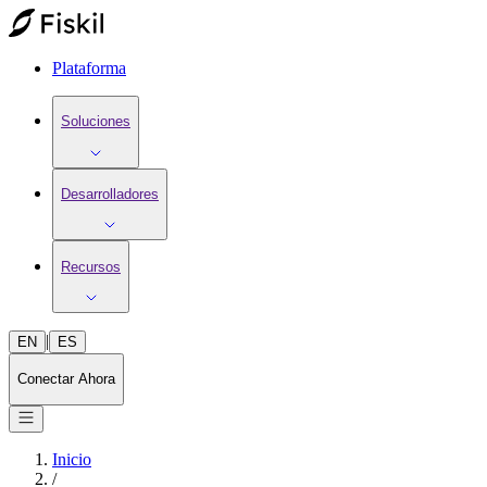
Plataforma
Soluciones
Desarrolladores
Recursos
|
EN
ES
Conectar Ahora
Inicio
/