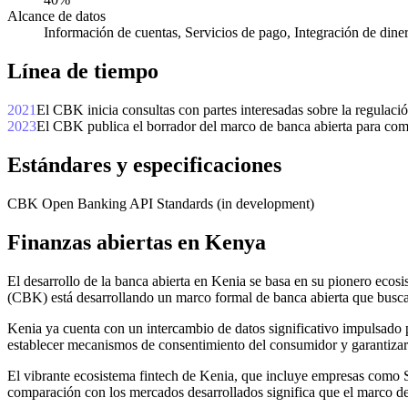
Alcance de datos
Información de cuentas, Servicios de pago, Integración de dine
Línea de tiempo
2021
El CBK inicia consultas con partes interesadas sobre la regulaci
2023
El CBK publica el borrador del marco de banca abierta para come
Estándares y especificaciones
CBK Open Banking API Standards (in development)
Finanzas abiertas en Kenya
El desarrollo de la banca abierta en Kenia se basa en su pionero ecos
(CBK) está desarrollando un marco formal de banca abierta que busca 
Kenia ya cuenta con un intercambio de datos significativo impulsado p
establecer mecanismos de consentimiento del consumidor y garantizar la
El vibrante ecosistema fintech de Kenia, que incluye empresas como S
comparación con los mercados desarrollados significa que el marco d