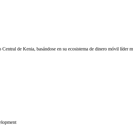
o Central de Kenia, basándose en su ecosistema de dinero móvil líder 
velopment