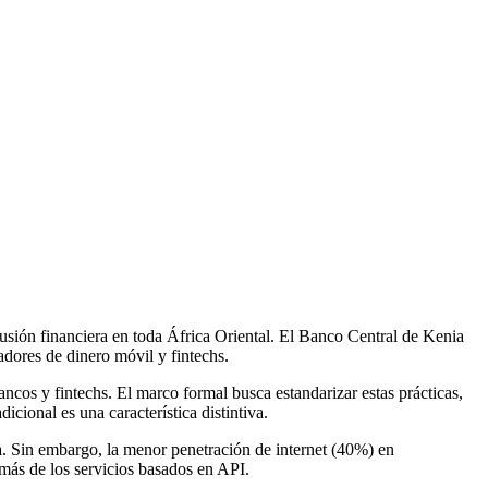
lusión financiera en toda África Oriental. El Banco Central de Kenia
dores de dinero móvil y fintechs.
ncos y fintechs. El marco formal busca estandarizar estas prácticas,
cional es una característica distintiva.
a. Sin embargo, la menor penetración de internet (40%) en
más de los servicios basados en API.