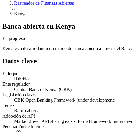
Rastreador de Finanzas Abiertas
/
Kenya
Banca abierta en Kenya
En progreso
Kenia está desarrollando un marco de banca abierta a través del Banc
Datos clave
Enfoque
Híbrido
Ente regulador
Central Bank of Kenya (CBK)
Legislación clave
CBK Open Banking Framework (under development)
Temas
Banca abierta
Adopción de API
Market-driven API sharing exists; formal framework under de
Penetración de internet
40%