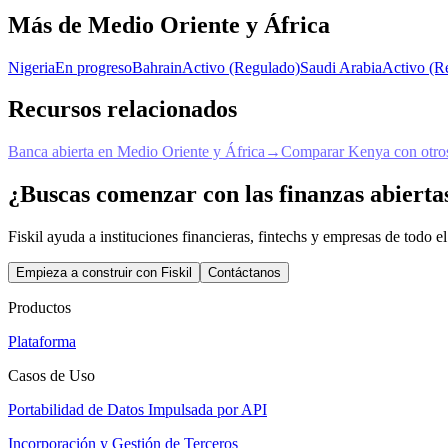
Más de Medio Oriente y África
Nigeria
En progreso
Bahrain
Activo (Regulado)
Saudi Arabia
Activo (R
Recursos relacionados
Banca abierta en Medio Oriente y África
→
Comparar Kenya con otros
¿Buscas comenzar con las finanzas abierta
Fiskil ayuda a instituciones financieras, fintechs y empresas de todo
Empieza a construir con Fiskil
Contáctanos
Productos
Plataforma
Casos de Uso
Portabilidad de Datos Impulsada por API
Incorporación y Gestión de Terceros