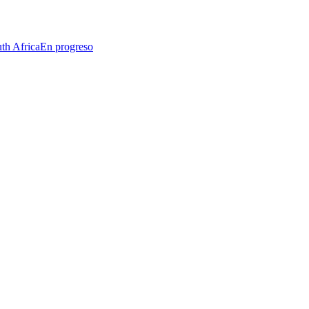
th Africa
En progreso