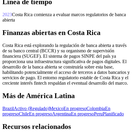
Línea de tiempo
2023
Costa Rica comienza a evaluar marcos regulatorios de banca
abierta
Finanzas abiertas en Costa Rica
Costa Rica está explorando la regulación de banca abierta a través
de su banco central (BCCR) y su organismo de supervisión
financiera (SUGEF). El sistema de pagos SINPE del país ya
proporciona una infraestructura significativa de pagos digitales. El
desarrollo de la banca abierta se construiría sobre esta base,
habilitando potencialmente el acceso de terceros a datos bancarios y
servicios de pago. El entorno regulatorio estable de Costa Rica y el
creciente interés fintech respaldan el eventual desarrollo del marco.
Más de América Latina
Brazil
Activo (Regulado)
Mexico
En progreso
Colombia
En
progreso
Chile
En progreso
Argentina
En progreso
Peru
Planificado
Recursos relacionados