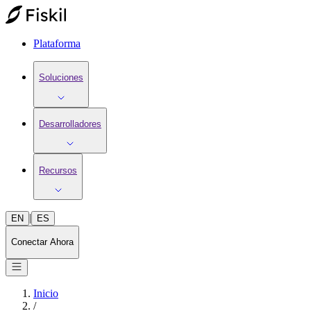
Plataforma
Soluciones
Desarrolladores
Recursos
|
EN
ES
Conectar Ahora
Inicio
/