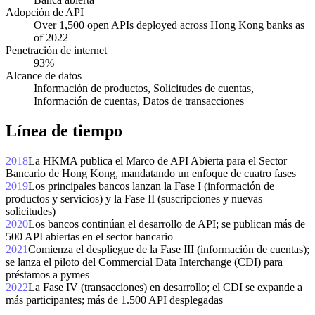
Adopción de API
Over 1,500 open APIs deployed across Hong Kong banks as
of 2022
Penetración de internet
93%
Alcance de datos
Información de productos, Solicitudes de cuentas,
Información de cuentas, Datos de transacciones
Línea de tiempo
2018
La HKMA publica el Marco de API Abierta para el Sector
Bancario de Hong Kong, mandatando un enfoque de cuatro fases
2019
Los principales bancos lanzan la Fase I (información de
productos y servicios) y la Fase II (suscripciones y nuevas
solicitudes)
2020
Los bancos continúan el desarrollo de API; se publican más de
500 API abiertas en el sector bancario
2021
Comienza el despliegue de la Fase III (información de cuentas);
se lanza el piloto del Commercial Data Interchange (CDI) para
préstamos a pymes
2022
La Fase IV (transacciones) en desarrollo; el CDI se expande a
más participantes; más de 1.500 API desplegadas