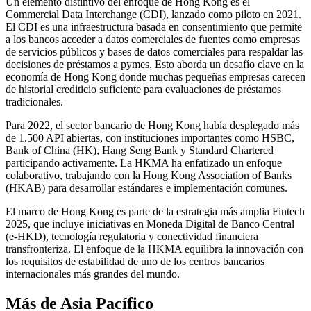
Un elemento distintivo del enfoque de Hong Kong es el
Commercial Data Interchange (CDI), lanzado como piloto en 2021.
El CDI es una infraestructura basada en consentimiento que permite
a los bancos acceder a datos comerciales de fuentes como empresas
de servicios públicos y bases de datos comerciales para respaldar las
decisiones de préstamos a pymes. Esto aborda un desafío clave en la
economía de Hong Kong donde muchas pequeñas empresas carecen
de historial crediticio suficiente para evaluaciones de préstamos
tradicionales.
Para 2022, el sector bancario de Hong Kong había desplegado más
de 1.500 API abiertas, con instituciones importantes como HSBC,
Bank of China (HK), Hang Seng Bank y Standard Chartered
participando activamente. La HKMA ha enfatizado un enfoque
colaborativo, trabajando con la Hong Kong Association of Banks
(HKAB) para desarrollar estándares e implementación comunes.
El marco de Hong Kong es parte de la estrategia más amplia Fintech
2025, que incluye iniciativas en Moneda Digital de Banco Central
(e-HKD), tecnología regulatoria y conectividad financiera
transfronteriza. El enfoque de la HKMA equilibra la innovación con
los requisitos de estabilidad de uno de los centros bancarios
internacionales más grandes del mundo.
Más de Asia Pacífico