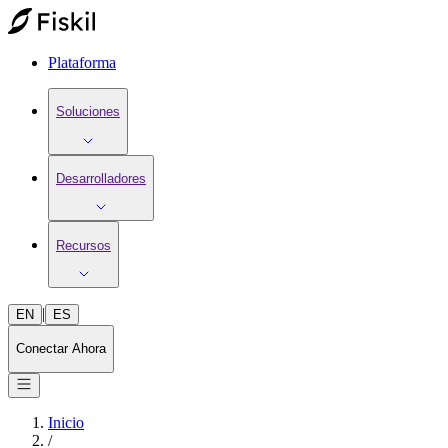
Plataforma
Soluciones
Desarrolladores
Recursos
|
EN
ES
Conectar Ahora
Inicio
/