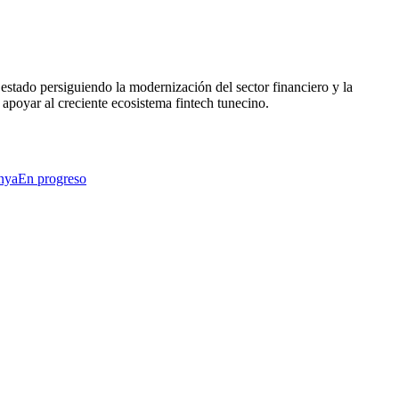
 estado persiguiendo la modernización del sector financiero y la
 apoyar al creciente ecosistema fintech tunecino.
nya
En progreso