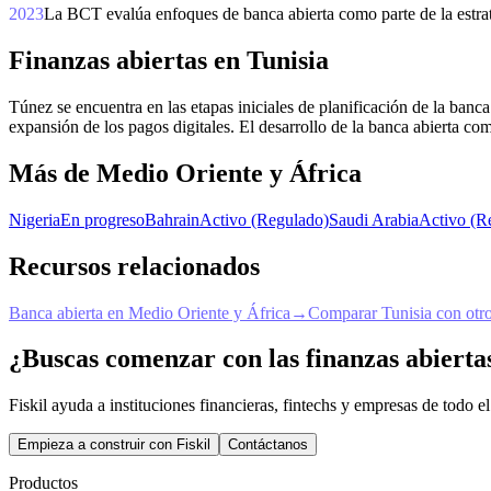
2023
La BCT evalúa enfoques de banca abierta como parte de la estrate
Finanzas abiertas en Tunisia
Túnez se encuentra en las etapas iniciales de planificación de la banc
expansión de los pagos digitales. El desarrollo de la banca abierta co
Más de Medio Oriente y África
Nigeria
En progreso
Bahrain
Activo (Regulado)
Saudi Arabia
Activo (R
Recursos relacionados
Banca abierta en Medio Oriente y África
→
Comparar Tunisia con otro
¿Buscas comenzar con las finanzas abierta
Fiskil ayuda a instituciones financieras, fintechs y empresas de todo
Empieza a construir con Fiskil
Contáctanos
Productos