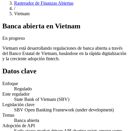
Rastreador de Finanzas Abiertas
/
Vietnam
Banca abierta en Vietnam
En progreso
Vietnam está desarrollando regulaciones de banca abierta a través
del Banco Estatal de Vietnam, basándose en la rápida digitalización
y la creciente adopción fintech.
Datos clave
Enfoque
Regulado
Ente regulador
State Bank of Vietnam (SBV)
Legislación clave
SBV Open Banking Framework (under development)
Temas
Banca abierta
Adopción de API
Early-stage; market-driven API sharing exists among some