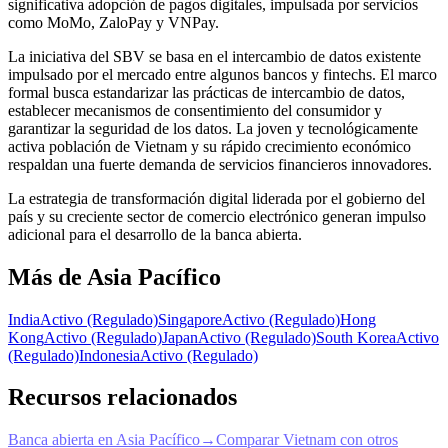
significativa adopción de pagos digitales, impulsada por servicios
como MoMo, ZaloPay y VNPay.
La iniciativa del SBV se basa en el intercambio de datos existente
impulsado por el mercado entre algunos bancos y fintechs. El marco
formal busca estandarizar las prácticas de intercambio de datos,
establecer mecanismos de consentimiento del consumidor y
garantizar la seguridad de los datos. La joven y tecnológicamente
activa población de Vietnam y su rápido crecimiento económico
respaldan una fuerte demanda de servicios financieros innovadores.
La estrategia de transformación digital liderada por el gobierno del
país y su creciente sector de comercio electrónico generan impulso
adicional para el desarrollo de la banca abierta.
Más de Asia Pacífico
India
Activo (Regulado)
Singapore
Activo (Regulado)
Hong
Kong
Activo (Regulado)
Japan
Activo (Regulado)
South Korea
Activo
(Regulado)
Indonesia
Activo (Regulado)
Recursos relacionados
Banca abierta en Asia Pacífico
→
Comparar Vietnam con otros